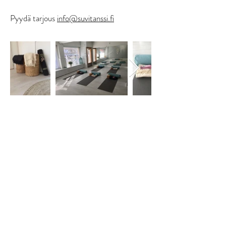
Pyydä tarjous
info@suvitanssi.fi